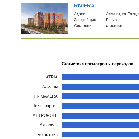
RIVIERA
Aдрес:
Алматы, ул. Тлен
Застройщик:
Базис
Состояние:
строится
Статистика прсмотров и переходов
ATRIA
Алмалы
PRIMAVERA
Jazz-квартал
METROPOLE
Акварель
Remizovka