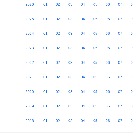
2026
01
02
03
04
05
06
07
0
2025
01
02
03
04
05
06
07
0
2024
01
02
03
04
05
06
07
0
2023
01
02
03
04
05
06
07
0
2022
01
02
03
04
05
06
07
0
2021
01
02
03
04
05
06
07
0
2020
01
02
03
04
05
06
07
0
2019
01
02
03
04
05
06
07
0
2018
01
02
03
04
05
06
07
0