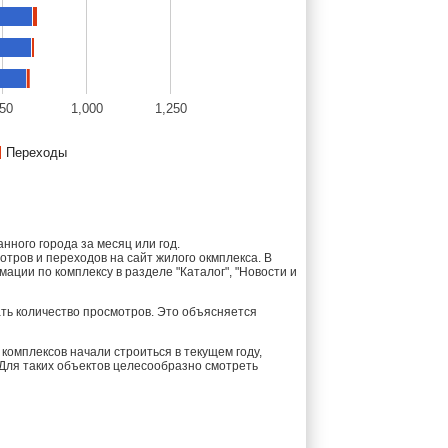
50
1,000
1,250
Переходы
ного города за месяц или год.
тров и переходов на сайт жилого окмплекса. В
ции по комплексу в разделе "Каталог", "Новости и
ть количество просмотров. Это объясняется
комплексов начали строиться в текущем году,
 Для таких объектов целесообразно смотреть