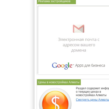
Реклама застройщиков
Цены в новостройках Алматы
Раздел содержит инф
о текущих ценах в
новостройках Алматы
Смотреть цены Алмат