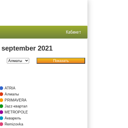
Кабинет
 september 2021
Показать
ATRIA
Алмалы
PRIMAVERA
Jazz-квартал
METROPOLE
Акварель
Remizovka