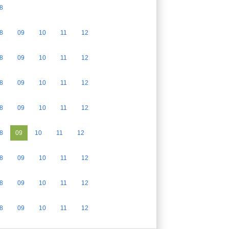
8
8
09
10
11
12
8
09
10
11
12
8
09
10
11
12
8
09
10
11
12
8
09
10
11
12
8
09
10
11
12
8
09
10
11
12
8
09
10
11
12