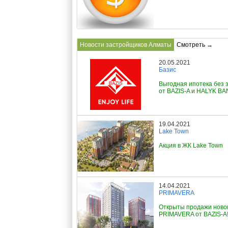
Новости застройщиков Алматы
Смотреть →
20.05.2021
Базис
Выгодная ипотека без 
от BAZIS-A и HALYK B
19.04.2021
Lake Town
Акция в ЖК Lake Town
14.04.2021
PRIMAVERA
Открыты продажи ново
PRIMAVERA от BAZIS-A