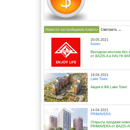
Новости застройщиков Алматы
Смотреть →
20.05.2021
Базис
Выгодная ипотека без 
от BAZIS-A и HALYK B
19.04.2021
Lake Town
Акция в ЖК Lake Town
14.04.2021
PRIMAVERA
Открыты продажи ново
PRIMAVERA от BAZIS-A