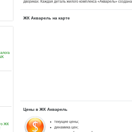
двориках. Каждая деталь жилого комплекса «Акварель» создана 
ЖК Акварель на карте
залога
ANK
Цены в ЖК Акварель
текущие цены;
го ЖК
динамика цен;
!