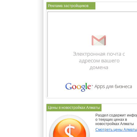
Реклама застройщиков
Цены в новостройках Алматы
Раздел содержит инф
о текущих ценах в
новостройках Алматы
Смотреть цены Алмат