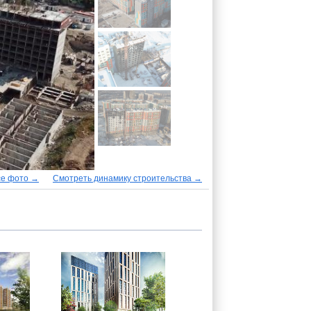
се фото →
Смотреть динамику строительства →