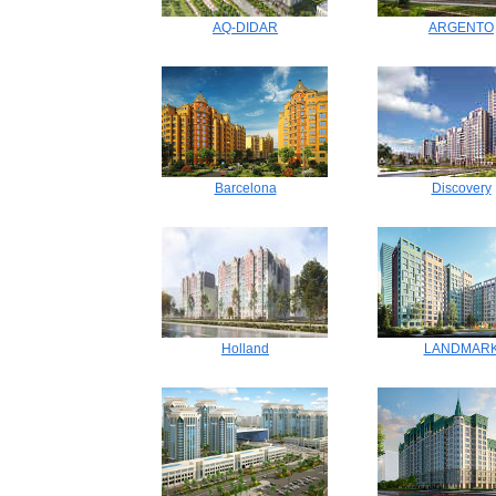
AQ-DIDAR
ARGENTO
Barcelona
Discovery
Holland
LANDMAR