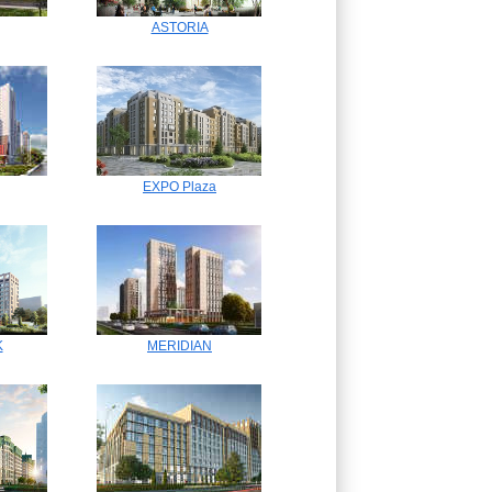
ASTORIA
EXPO Plaza
K
MERIDIAN