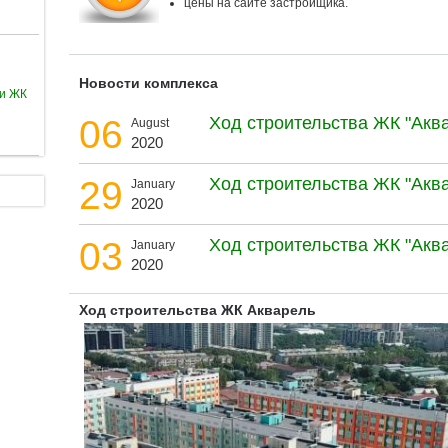
цены на сайте застройщика.
Новости комплекса
ии ЖК
06
Ход строительства ЖК "Акв
August
2020
29
Ход строительства ЖК "Акв
January
2020
03
Ход строительства ЖК "Акв
January
2020
Ход строительства ЖК Акварель