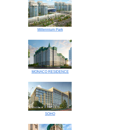
Millennium Park
MONACO RESIDENCE
SOHO