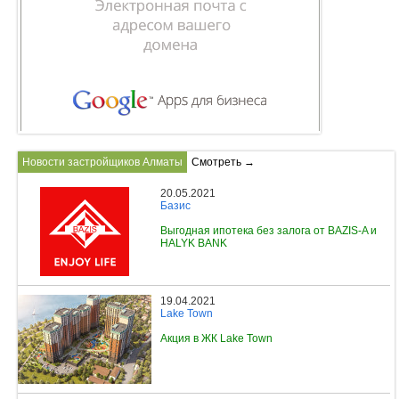
Новости застройщиков Алматы
Смотреть →
20.05.2021
Базис
Выгодная ипотека без залога от BAZIS-A и
HALYK BANK
19.04.2021
Lake Town
Акция в ЖК Lake Town