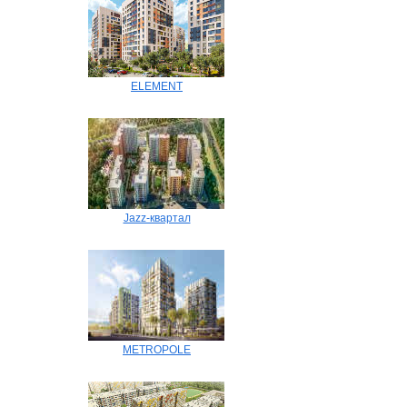
ELEMENT
Jazz-квартал
METROPOLE