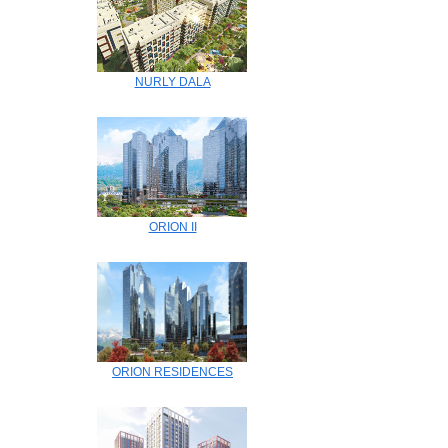
NURLY DALA
ORION II
ORION RESIDENCES