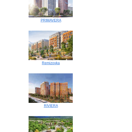
PRIMAVERA
Remizovka
RIVIERA