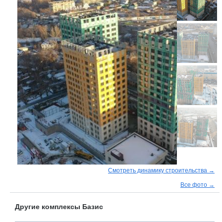
Смотреть динамику строительства →
Все фото →
Другие комплексы Базис