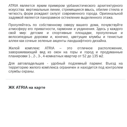
ATRIA является ярким примером урбанистического архитектурного
искусства: вертикальные линии, стремящиеся ввысь, обилие стекла и
четкость форм рождают силуэт современного города. Оригинальной
задумкой является панорамное остекление выделенного этажа.
Прогуляйтесь по собственному скверу вашего дома, почувствуйте
атмосферу его приватности, гармонии и уединения. Здесь у каждого
свой мир: детские и спортивные площадки, прогулочные и
велосипедные дорожки и, конечно, цветущие клумбы и тенистые
аллеи как сочные зеленые акценты ландшафтного дизайна.
Жилой комплекс ATRIA – это отличное расположение,
завораживающий вид из окон на горы и город и продуманные
планировки 1-, 2-, 3-, 4-комнатных квартир от 52 до 135 м2.
Для автовладельцев - удобный подземный паркинг. Въезд на
территорию жилого комплекса ограничен и находится под контролем
службы охраны.
ЖК ATRIA на карте