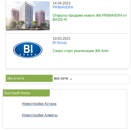
14.04.2021
PRIMAVERA
Открыты продажи нового ЖК PRIMAVERA от
BAZIS-A!
10.03.2021
BI Group
Скоро старт реализации ЖК Amir
Мы в сети
все сети →
Быстрый поиск
Новостройки Астана
Новостройки Алматы