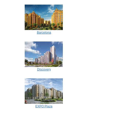
Barcelona
Discovery
EXPO Plaza