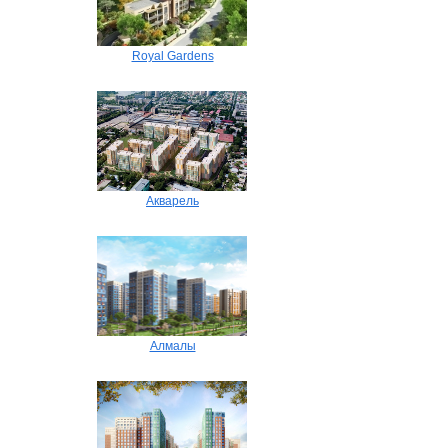
Royal Gardens
Акварель
Алмалы