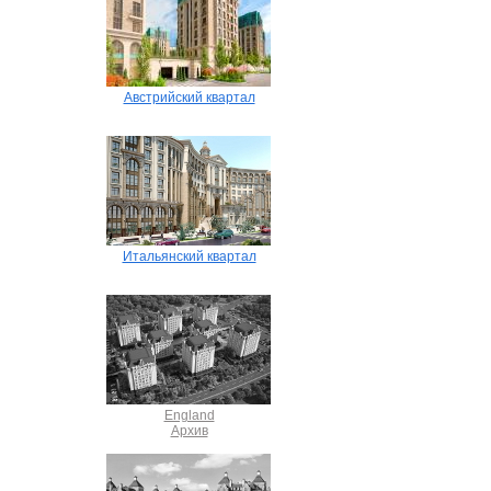
Австрийский квартал
Итальянский квартал
England
Архив