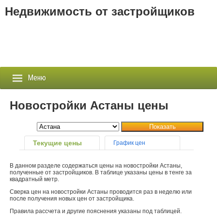
Недвижимость от застройщиков
Меню
Новостройки Астаны цены
Застройщики
Показать
Текущие цены
График цен
Новостройки
В данном разделе содержаться цены на новостройки Астаны,
Новости
полученные от застройщиков. В таблице указаны цены в тенге за
квадратный метр.
События
Сверка цен на новостройки Астаны проводится раз в неделю или
после получения новых цен от застройщика.
Агентства
Правила рассчета и другие пояснения указаны под таблицей.