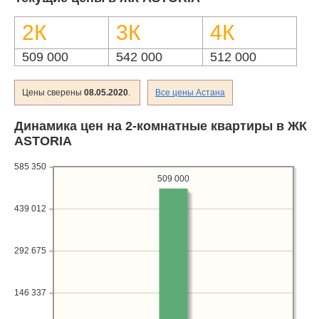
Объявления
2К
3К
4К
Кабинет
509 000
542 000
512 000
Цены сверены
08.05.2020
.
Все цены Астана
Динамика цен на 2-комнатные квартиры в ЖК
ASTORIA
585 350
509 000
439 012
292 675
146 337