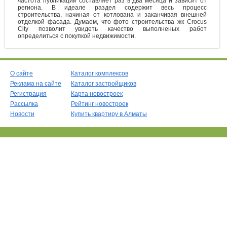
частота публикации составляет раз в два месяца и зависит от
региона. В идеале раздел содержит весь процесс
строительства, начиная от котлована и заканчивая внешней
отделкой фасада. Думаем, что фото строительства жк Crocus
City позволит увидеть качество выполненых работ
определиться с покупкой недвижимости.
О сайте
Каталог комплексов
Реклама на сайте
Каталог застройщиков
Регистрация
Карта новостроек
Рассылка
Рейтинг новостроек
Новости
Купить квартиру в Алматы