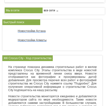
Мы в сети
все сети →
Быстрый поиск
Новостройки Астана
Новостройки Алматы
ЖК Crocus City - Ход строительства
На странице показана динамика строительных работ в жилом
комплексе Crocus City. Этапы строительства в виде новостей
представлены на временной линии снизу вверх. Новости
отображаются как фотографии и пронумерованы датой
добавления. Для просмотра перечня всех работ и фотографий
строительства жк Crocus City нажмите ссылку "Подробно". Для
получения оперативной информации о строительстве Crocus
City подпишитесь на нашу рассылку.
Новости строительства мониторятся ежедневно и добавляются
модератором сайта по мере необходимости. Также новости
добавляются самими застройщиками. В большинстве случаев,