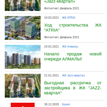
«Jazz-квартал»
Фотоотчет, февраль 2021
10.03.2021
ЖК ATRIA
Ход строительства ЖК
"ATRIA"
Фотоотчет, февраль 2021
24.02.2021
ЖК Алмалы
Начало продаж новой
очереди АЛМАЛЫ!
21.01.2021
ЖК Jazz-квартал
Выгодная рассрочка от
застройщика в ЖК "JAZZ-
квартал"
30.12.2020
Базис