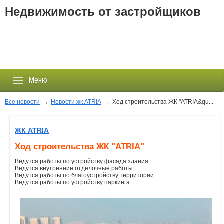
Недвижимость от застройщиков
Меню
Все новости
→
Новости жк ATRIA
→
Ход строительства ЖК "ATRIA&qu...
Застройщики
ЖК ATRIA
Ход строительства ЖК "ATRIA"
Новостройки
Ведутся работы по устройству фасада здания.
Ведутся внутренние отделочные работы.
Новости
Ведутся работы по благоустройству территории.
Ведутся работы по устройству паркинга.
События
Агентства