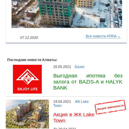
Все новости ATRIA →
07.12.2020
Последние новости Алматы:
20.05.2021
Базис
Выгодная ипотека без
залога от BAZIS-A и HALYK
BANK
19.04.2021
ЖК Lake
Town
Акция в ЖК Lake
Town