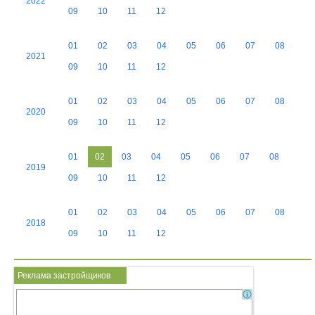
2022
09
10
11
12
01
02
03
04
05
06
07
08
2021
09
10
11
12
01
02
03
04
05
06
07
08
2020
09
10
11
12
01
02
03
04
05
06
07
08
2019
09
10
11
12
01
02
03
04
05
06
07
08
2018
09
10
11
12
Реклама застройщиков