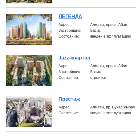
ЛЕГЕНДА
Aдрес:
Алматы, просп. Абая
Застройщик:
Базис
Состояние:
введен в эксплуатацию
Jazz-квартал
Aдрес:
Алматы, просп. Абая
Застройщик:
Базис
Состояние:
строится
Престиж
Aдрес:
Алматы, пр. Бухар жырау
Состояние:
введен в эксплуатацию