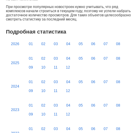
При просмотре популярных новостроек нужно учитывать, что ряд
комплексов начали строиться в текущем году, поэтому не успели набрать
достаточное количество просмотров. Для таких объектов целесообразно
смотреть статистику за последний месяц.
Подробная статистика
2026
01
02
03
04
05
06
07
08
01
02
03
04
05
06
07
08
2025
09
10
11
12
01
02
03
04
05
06
07
08
2024
09
10
11
12
01
02
03
04
05
06
07
08
2023
09
10
11
12
01
02
03
04
05
06
07
08