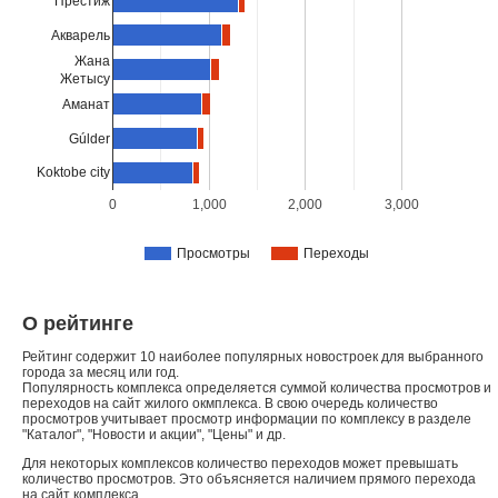
Престиж
Акварель
Жана
Жетысу
Аманат
Gúlder
Koktobe city
0
1,000
2,000
3,000
Просмотры
Переходы
О рейтинге
Рейтинг содержит 10 наиболее популярных новостроек для выбранного
города за месяц или год.
Популярность комплекса определяется суммой количества просмотров и
переходов на сайт жилого окмплекса. В свою очередь количество
просмотров учитывает просмотр информации по комплексу в разделе
"Каталог", "Новости и акции", "Цены" и др.
Для некоторых комплексов количество переходов может превышать
количество просмотров. Это объясняется наличием прямого перехода
на сайт комплекса.