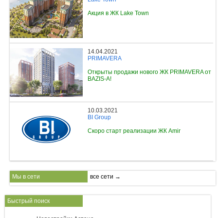
Акция в ЖК Lake Town
14.04.2021
PRIMAVERA
Открыты продажи нового ЖК PRIMAVERA от
BAZIS-A!
10.03.2021
BI Group
Скоро старт реализации ЖК Amir
Мы в сети
все сети →
Быстрый поиск