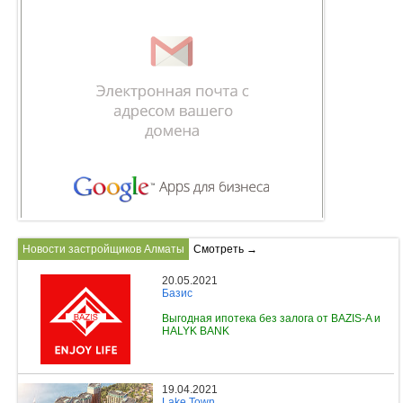
Новости застройщиков Алматы
Смотреть →
20.05.2021
Базис
Выгодная ипотека без залога от BAZIS-A и
HALYK BANK
19.04.2021
Lake Town