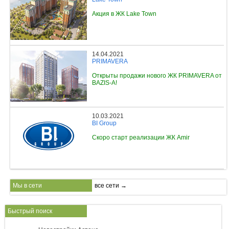
Акция в ЖК Lake Town
14.04.2021
PRIMAVERA
Открыты продажи нового ЖК PRIMAVERA от
BAZIS-A!
10.03.2021
BI Group
Скоро старт реализации ЖК Amir
Мы в сети
все сети →
Быстрый поиск