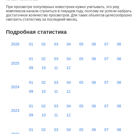
При просмотре популярных новостроек нужно учитывать, что ряд
комплексов начали строиться в текущем году, поэтому не успели набрать
достаточное количество просмотров. Для таких объектов целесообразно
смотреть статистику за последний месяц.
Подробная статистика
2026
01
02
03
04
05
06
07
08
01
02
03
04
05
06
07
08
2025
09
10
11
12
01
02
03
04
05
06
07
08
2024
09
10
11
12
01
02
03
04
05
06
07
08
2023
09
10
11
12
01
02
03
04
05
06
07
08