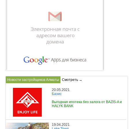
Новости застройщиков Алматы
Смотреть →
20.05.2021
Базис
Выгодная ипотека без залога от BAZIS-A и
HALYK BANK
19.04.2021
Lake Town