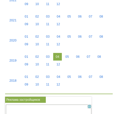
2022
09
10
11
12
01
02
03
04
05
06
07
08
2021
09
10
11
12
01
02
03
04
05
06
07
08
2020
09
10
11
12
01
02
03
04
05
06
07
08
2019
09
10
11
12
01
02
03
04
05
06
07
08
2018
09
10
11
12
Реклама застройщиков