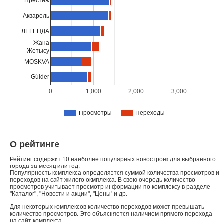
Престиж
Акварель
ЛЕГЕНДА
Жана
Жетысу
MOSKVA
Gúlder
0
1,000
2,000
3,000
Просмотры
Переходы
О рейтинге
Рейтинг содержит 10 наиболее популярных новостроек для выбранного
города за месяц или год.
Популярность комплекса определяется суммой количества просмотров и
переходов на сайт жилого окмплекса. В свою очередь количество
просмотров учитывает просмотр информации по комплексу в разделе
"Каталог", "Новости и акции", "Цены" и др.
Для некоторых комплексов количество переходов может превышать
количество просмотров. Это объясняется наличием прямого перехода
на сайт комплекса.