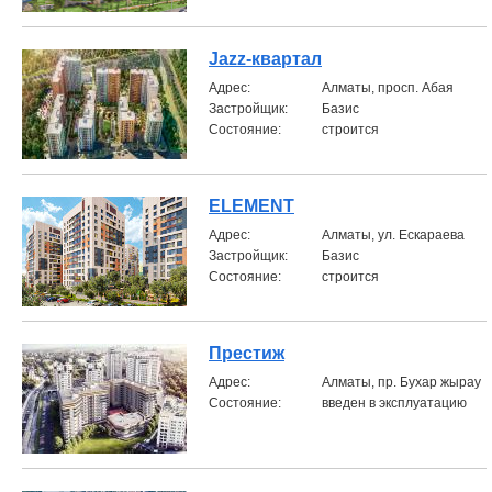
Jazz-квартал
Aдрес:
Алматы, просп. Абая
Застройщик:
Базис
Состояние:
строится
ELEMENT
Aдрес:
Алматы, ул. Ескараева
Застройщик:
Базис
Состояние:
строится
Престиж
Aдрес:
Алматы, пр. Бухар жырау
Состояние:
введен в эксплуатацию