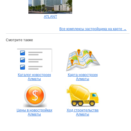
ATLANT
Все комплексы застройщика на карте →
Смотрите также
Каталог новостроек
Карта новостроек
Алматы
Алматы
Цены в новостройках
Ход строительства
Алматы
Алматы