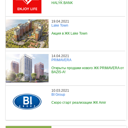
HALYK BANK
19.04.2021
Lake Town
Акция в ЖК Lake Town
14.04.2021
PRIMAVERA
Открыты продажи нового ЖК PRIMAVERA от
BAZIS-A!
10.03.2021
BI Group
Скоро старт реализации ЖК Amir