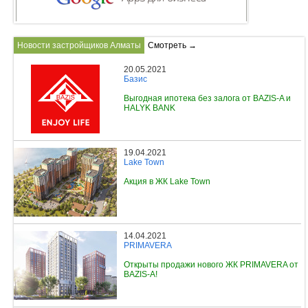
Новости застройщиков Алматы
Смотреть →
20.05.2021
Базис
Выгодная ипотека без залога от BAZIS-A и
HALYK BANK
19.04.2021
Lake Town
Акция в ЖК Lake Town
14.04.2021
PRIMAVERA
Открыты продажи нового ЖК PRIMAVERA от
BAZIS-A!