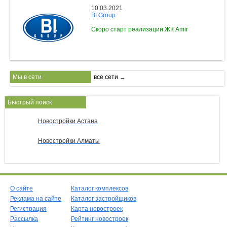
10.03.2021
BI Group
Скоро старт реализации ЖК Amir
Мы в сети
все сети →
Быстрый поиск
Новостройки Астана
Новостройки Алматы
О сайте
Каталог комплексов
Реклама на сайте
Каталог застройщиков
Регистрация
Карта новостроек
Рассылка
Рейтинг новостроек