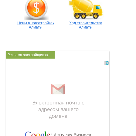
Цены в новостройках
Ход строительства
Алматы
Алматы
Реклама застройщиков