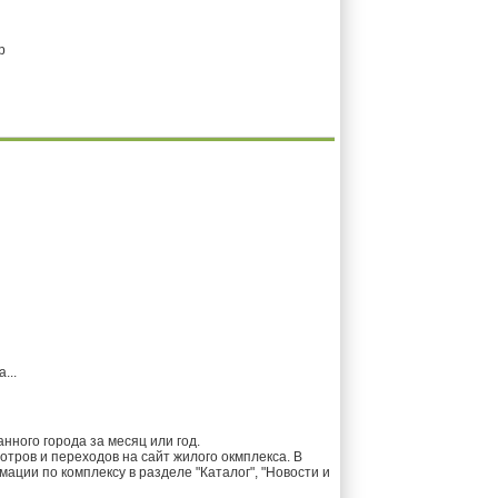
р
...
ного города за месяц или год.
тров и переходов на сайт жилого окмплекса. В
ции по комплексу в разделе "Каталог", "Новости и