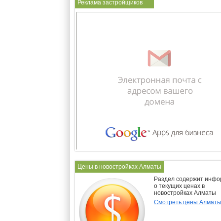
Реклама застройщиков
Цены в новостройках Алматы
Раздел содержит инф
о текущих ценах в
новостройках Алматы
Смотреть цены Алмат