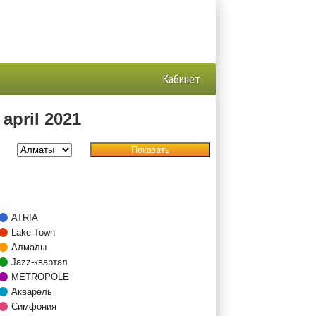
Кабинет
april 2021
Показать
ATRIA
Lake Town
Алмалы
Jazz-квартал
METROPOLE
Акварель
Симфония