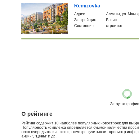
Remizovka
Aдрес:
Алматы, ул. Мамы
Застройщик:
Базис
Состояние:
строится
Загрузка графика
О рейтинге
Рейтинг содержит 10 наиболее популярных новостроек для выбран
Популярность комплекса определяется суммой количества просмо
свою очередь количество просмотров учитывает просмотр информа
акции", "Цены" и др.