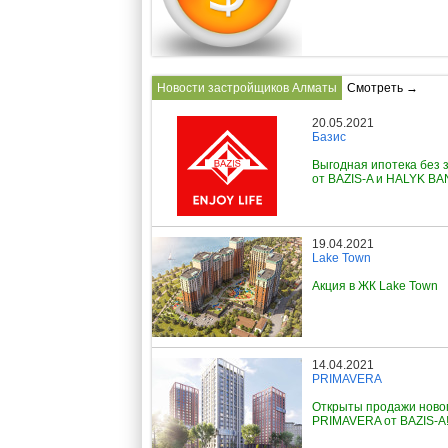
Новости застройщиков Алматы
Смотреть →
20.05.2021
Базис
Выгодная ипотека без 
от BAZIS-A и HALYK B
19.04.2021
Lake Town
Акция в ЖК Lake Town
14.04.2021
PRIMAVERA
Открыты продажи ново
PRIMAVERA от BAZIS-A