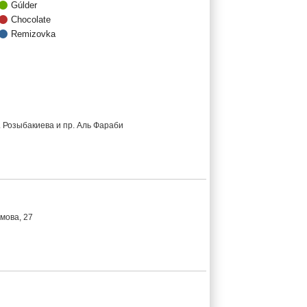
Gúlder
Chocolate
Remizovka
. Розыбакиева и пр. Аль Фараби
мова, 27