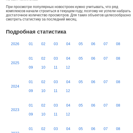
При просмотре популярных новостроек нужно учитывать, что ряд
комплексов начали строиться в текущем году, поэтому не успели набрать
достаточное количество просмотров. Для таких объектов целесообразно
смотреть статистику за последний месяц.
Подробная статистика
2026
01
02
03
04
05
06
07
08
01
02
03
04
05
06
07
08
2025
09
10
11
12
01
02
03
04
05
06
07
08
2024
09
10
11
12
01
02
03
04
05
06
07
08
2023
09
10
11
12
01
02
03
04
05
06
07
08