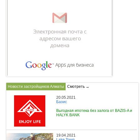
Новости застройщиков Алматы
Смотреть →
20.05.2021
Базис
Выгодная ипотека без залога от BAZIS-A и
HALYK BANK
19.04.2021
Lake Town