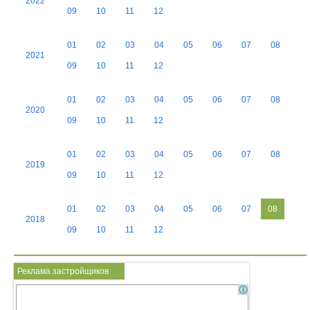
2022
09
10
11
12
01
02
03
04
05
06
07
08
2021
09
10
11
12
01
02
03
04
05
06
07
08
2020
09
10
11
12
01
02
03
04
05
06
07
08
2019
09
10
11
12
01
02
03
04
05
06
07
08
2018
09
10
11
12
Реклама застройщиков