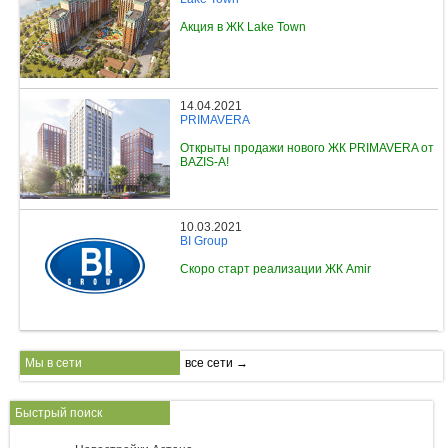
Акция в ЖК Lake Town
14.04.2021
PRIMAVERA
Открыты продажи нового ЖК PRIMAVERA от
BAZIS-A!
10.03.2021
BI Group
Скоро старт реализации ЖК Amir
Мы в сети
все сети →
Быстрый поиск