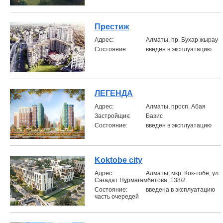
Престиж
Aдрес:
Алматы, пр. Бухар жырау
Состояние:
введен в эксплуатацию
ЛЕГЕНДА
Aдрес:
Алматы, просп. Абая
Застройщик:
Базис
Состояние:
введен в эксплуатацию
Koktobe city
Aдрес:
Алматы, мкр. Кок-тобе, ул.
Сағадат Нұрмағамбетова, 138/2
Состояние:
введена в эксплуатацию
часть очередей