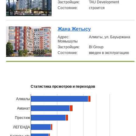
Застройщик:
TAU Development
Состояние:
строится
Жана Жетысу
Aдрес:
Алматы, ул. Бауыржана
Момышулы
Застройщик:
BI Group
Состояние:
введен в эксплуатацию
Статистика прсмотров и переходов
Алмалы
Аманат
Престиж
ЛЕГЕНДА