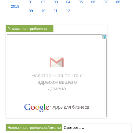
01
02
03
04
05
06
07
08
2018
09
10
11
12
Реклама застройщиков
Новости застройщиков Алматы
Смотреть →