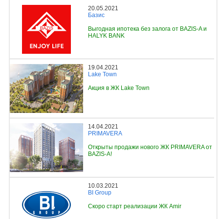
20.05.2021
Базис
Выгодная ипотека без залога от BAZIS-A и
HALYK BANK
19.04.2021
Lake Town
Акция в ЖК Lake Town
14.04.2021
PRIMAVERA
Открыты продажи нового ЖК PRIMAVERA от
BAZIS-A!
10.03.2021
BI Group
Скоро старт реализации ЖК Amir