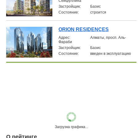
Сейфуллина
Застройщик:
Базис
Состояние:
строится
ORION RESIDENCES
Aдрес:
Алматы, просп. Аль-
Фараби
Застройщик:
Базис
Состояние:
введен в эксплуатацию
Загрузка графика...
О рейтинге