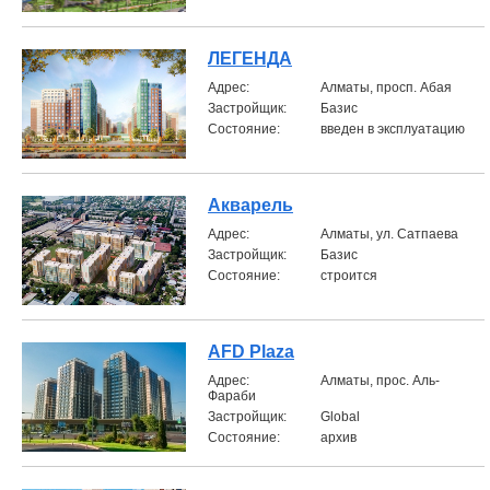
ЛЕГЕНДА
Aдрес:
Алматы, просп. Абая
Застройщик:
Базис
Состояние:
введен в эксплуатацию
Акварель
Aдрес:
Алматы, ул. Сатпаева
Застройщик:
Базис
Состояние:
строится
AFD Plaza
Aдрес:
Алматы, прос. Аль-
Фараби
Застройщик:
Global
Состояние:
архив