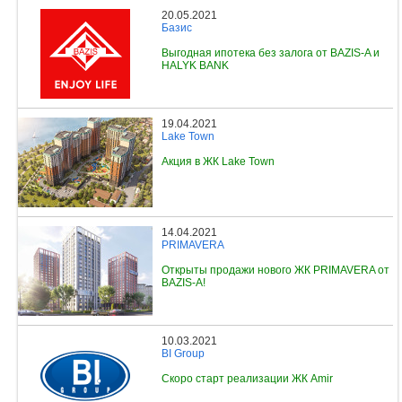
20.05.2021
Базис
Выгодная ипотека без залога от BAZIS-A и
HALYK BANK
19.04.2021
Lake Town
Акция в ЖК Lake Town
14.04.2021
PRIMAVERA
Открыты продажи нового ЖК PRIMAVERA от
BAZIS-A!
10.03.2021
BI Group
Скоро старт реализации ЖК Amir