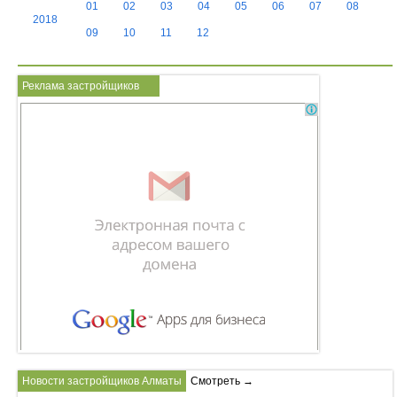
01
02
03
04
05
06
07
08
2018
09
10
11
12
Реклама застройщиков
Новости застройщиков Алматы
Смотреть →