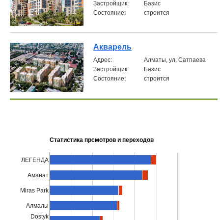
Застройщик:
Базис
Состояние:
строится
Акварель
Aдрес:
Алматы, ул. Сатпаева
Застройщик:
Базис
Состояние:
строится
Статистика прсмотров и переходов
ЛЕГЕНДА
Аманат
Miras Park
Алмалы
Dostyk