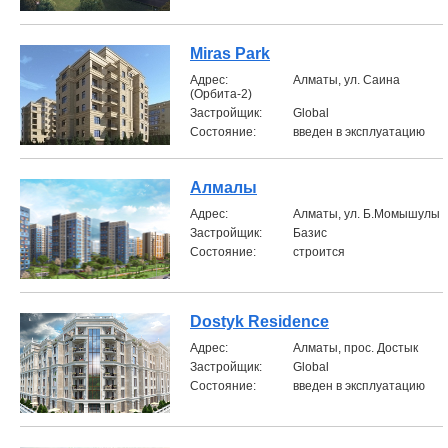
Miras Park
Aдрес:
Алматы, ул. Саина
(Орбита-2)
Застройщик:
Global
Состояние:
введен в эксплуатацию
Алмалы
Aдрес:
Алматы, ул. Б.Момышулы
Застройщик:
Базис
Состояние:
строится
Dostyk Residence
Aдрес:
Алматы, прос. Достык
Застройщик:
Global
Состояние:
введен в эксплуатацию