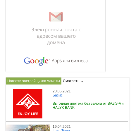
Новости застройщиков Алматы
Смотреть →
20.05.2021
Базис
Выгодная ипотека без залога от BAZIS-A и
HALYK BANK
19.04.2021
Lake Town