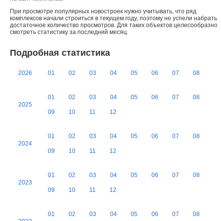
При просмотре популярных новостроек нужно учитывать, что ряд
комплексов начали строиться в текущем году, поэтому не успели набрать
достаточное количество просмотров. Для таких объектов целесообразно
смотреть статистику за последний месяц.
Подробная статистика
2026
01
02
03
04
05
06
07
08
01
02
03
04
05
06
07
08
2025
09
10
11
12
01
02
03
04
05
06
07
08
2024
09
10
11
12
01
02
03
04
05
06
07
08
2023
09
10
11
12
01
02
03
04
05
06
07
08