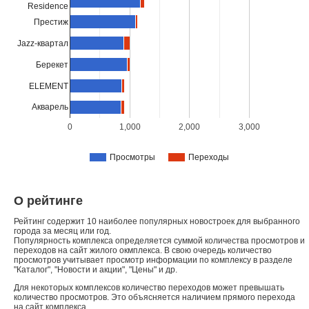
Residence
Престиж
Jazz-квартал
Берекет
ELEMENT
Акварель
0
1,000
2,000
3,000
Просмотры
Переходы
О рейтинге
Рейтинг содержит 10 наиболее популярных новостроек для выбранного
города за месяц или год.
Популярность комплекса определяется суммой количества просмотров и
переходов на сайт жилого окмплекса. В свою очередь количество
просмотров учитывает просмотр информации по комплексу в разделе
"Каталог", "Новости и акции", "Цены" и др.
Для некоторых комплексов количество переходов может превышать
количество просмотров. Это объясняется наличием прямого перехода
на сайт комплекса.