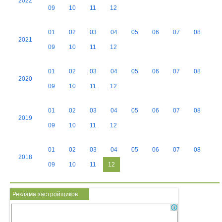
2022
09
10
11
12
01
02
03
04
05
06
07
08
2021
09
10
11
12
01
02
03
04
05
06
07
08
2020
09
10
11
12
01
02
03
04
05
06
07
08
2019
09
10
11
12
01
02
03
04
05
06
07
08
2018
09
10
11
12
Реклама застройщиков