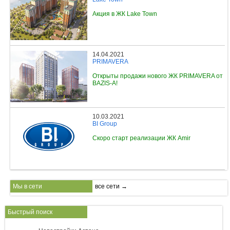
Акция в ЖК Lake Town
14.04.2021
PRIMAVERA
Открыты продажи нового ЖК PRIMAVERA от
BAZIS-A!
10.03.2021
BI Group
Скоро старт реализации ЖК Amir
Мы в сети
все сети →
Быстрый поиск