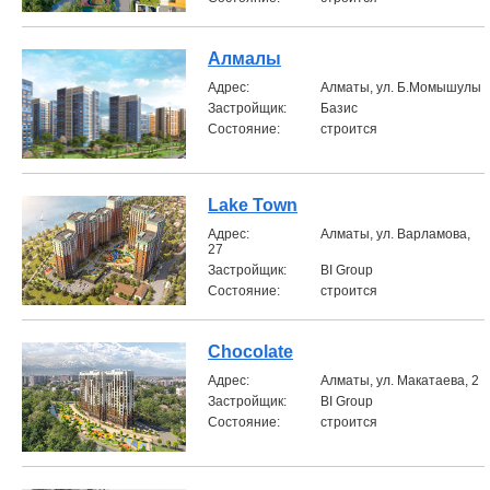
Алмалы
Aдрес:
Алматы, ул. Б.Момышулы
Застройщик:
Базис
Состояние:
строится
Lake Town
Aдрес:
Алматы, ул. Варламова,
27
Застройщик:
BI Group
Состояние:
строится
Chocolate
Aдрес:
Алматы, ул. Макатаева, 2
Застройщик:
BI Group
Состояние:
строится