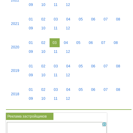
2022
09
10
11
12
01
02
03
04
05
06
07
08
2021
09
10
11
12
01
02
03
04
05
06
07
08
2020
09
10
11
12
01
02
03
04
05
06
07
08
2019
09
10
11
12
01
02
03
04
05
06
07
08
2018
09
10
11
12
Реклама застройщиков