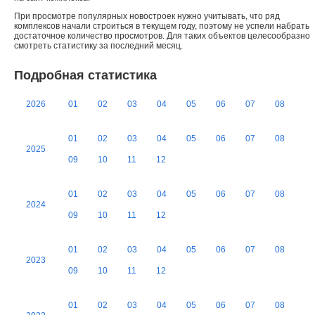
При просмотре популярных новостроек нужно учитывать, что ряд
комплексов начали строиться в текущем году, поэтому не успели набрать
достаточное количество просмотров. Для таких объектов целесообразно
смотреть статистику за последний месяц.
Подробная статистика
2026
01
02
03
04
05
06
07
08
01
02
03
04
05
06
07
08
2025
09
10
11
12
01
02
03
04
05
06
07
08
2024
09
10
11
12
01
02
03
04
05
06
07
08
2023
09
10
11
12
01
02
03
04
05
06
07
08