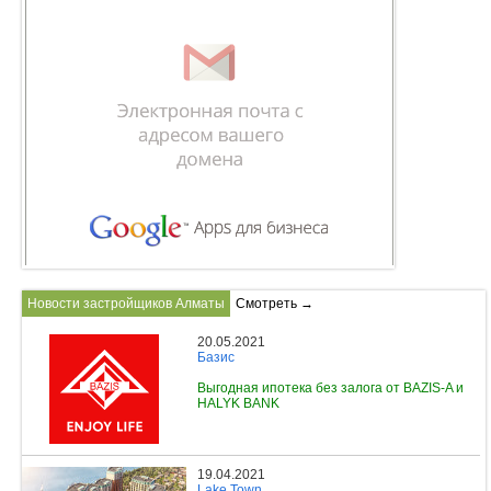
Новости застройщиков Алматы
Смотреть →
20.05.2021
Базис
Выгодная ипотека без залога от BAZIS-A и
HALYK BANK
19.04.2021
Lake Town