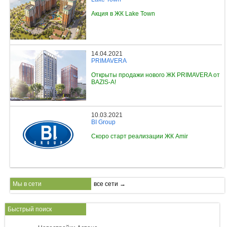
Акция в ЖК Lake Town
14.04.2021
PRIMAVERA
Открыты продажи нового ЖК PRIMAVERA от
BAZIS-A!
10.03.2021
BI Group
Скоро старт реализации ЖК Amir
Мы в сети
все сети →
Быстрый поиск