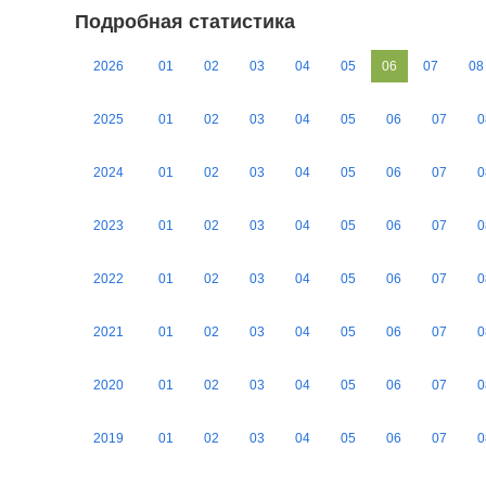
Подробная статистика
2026
01
02
03
04
05
06
07
08
2025
01
02
03
04
05
06
07
0
2024
01
02
03
04
05
06
07
0
2023
01
02
03
04
05
06
07
0
2022
01
02
03
04
05
06
07
0
2021
01
02
03
04
05
06
07
0
2020
01
02
03
04
05
06
07
0
2019
01
02
03
04
05
06
07
0