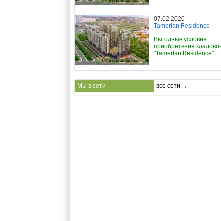
07.02.2020
Tamerlan Residence
Выгодные условия
приобретения кладовок
"Tamerlan Residence"
Мы в сети
все сети →