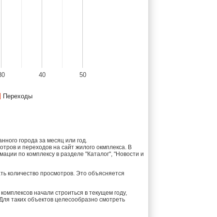
30
40
50
Переходы
ного города за месяц или год.
тров и переходов на сайт жилого окмплекса. В
ции по комплексу в разделе "Каталог", "Новости и
ть количество просмотров. Это объясняется
комплексов начали строиться в текущем году,
 Для таких объектов целесообразно смотреть