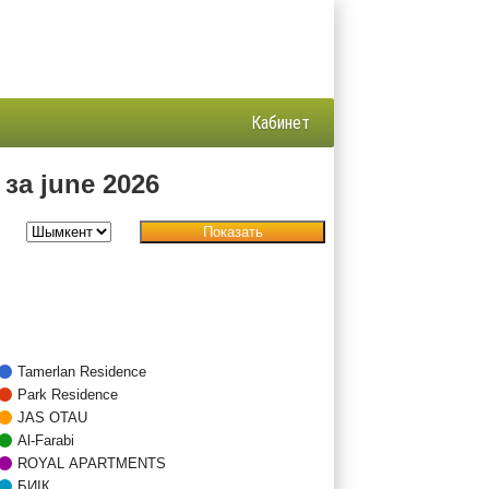
Кабинет
за june 2026
Показать
Tamerlan Residence
Park Residence
JAS OTAU
Al-Farabi
ROYAL APARTMENTS
БИIК