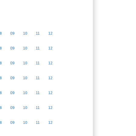
8
09
10
11
12
8
09
10
11
12
8
09
10
11
12
8
09
10
11
12
8
09
10
11
12
8
09
10
11
12
8
09
10
11
12