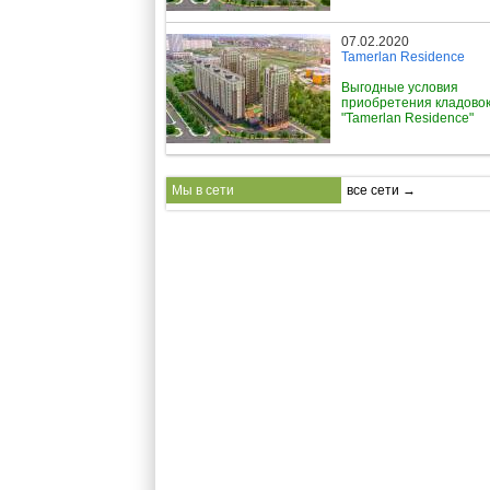
07.02.2020
Tamerlan Residence
Выгодные условия
приобретения кладовок
"Tamerlan Residence"
Мы в сети
все сети →