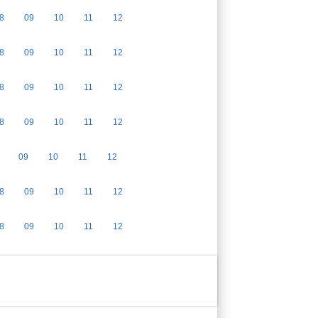
8
09
10
11
12
8
09
10
11
12
8
09
10
11
12
8
09
10
11
12
09
10
11
12
8
09
10
11
12
8
09
10
11
12