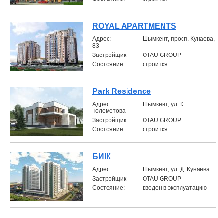
ROYAL APARTMENTS
Aдрес:
Шымкент, просп. Кунаева,
83
Застройщик:
OTAU GROUP
Состояние:
строится
Park Residence
Aдрес:
Шымкент, ул. К.
Толеметова
Застройщик:
OTAU GROUP
Состояние:
строится
БИIК
Aдрес:
Шымкент, ул. Д. Кунаева
Застройщик:
OTAU GROUP
Состояние:
введен в эксплуатацию