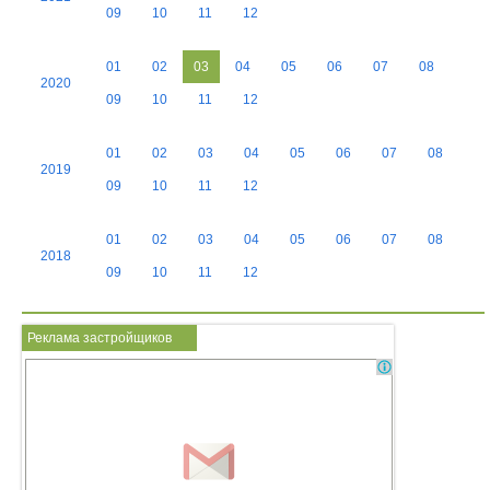
09
10
11
12
01
02
03
04
05
06
07
08
2020
09
10
11
12
01
02
03
04
05
06
07
08
2019
09
10
11
12
01
02
03
04
05
06
07
08
2018
09
10
11
12
Реклама застройщиков