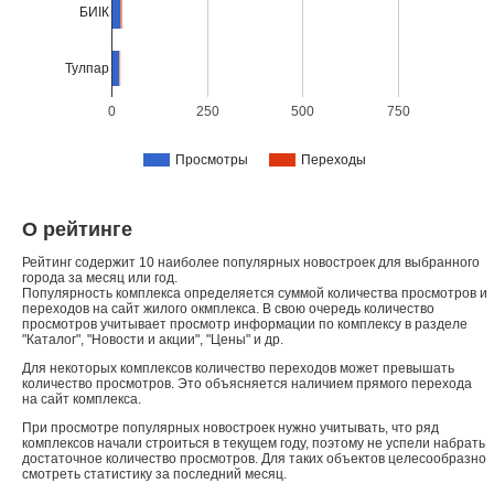
БИIК
Тулпар
0
250
500
750
Просмотры
Переходы
О рейтинге
Рейтинг содержит 10 наиболее популярных новостроек для выбранного
города за месяц или год.
Популярность комплекса определяется суммой количества просмотров и
переходов на сайт жилого окмплекса. В свою очередь количество
просмотров учитывает просмотр информации по комплексу в разделе
"Каталог", "Новости и акции", "Цены" и др.
Для некоторых комплексов количество переходов может превышать
количество просмотров. Это объясняется наличием прямого перехода
на сайт комплекса.
При просмотре популярных новостроек нужно учитывать, что ряд
комплексов начали строиться в текущем году, поэтому не успели набрать
достаточное количество просмотров. Для таких объектов целесообразно
смотреть статистику за последний месяц.