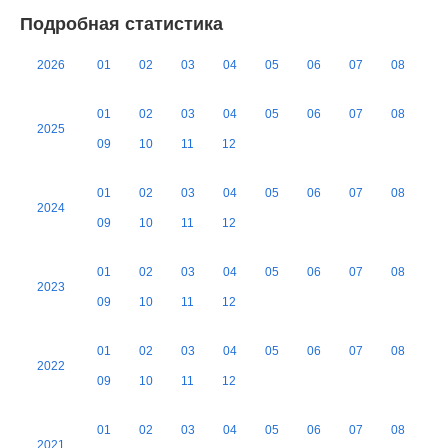
Подробная статистика
2026
01
02
03
04
05
06
07
08
01
02
03
04
05
06
07
08
2025
09
10
11
12
01
02
03
04
05
06
07
08
2024
09
10
11
12
01
02
03
04
05
06
07
08
2023
09
10
11
12
01
02
03
04
05
06
07
08
2022
09
10
11
12
01
02
03
04
05
06
07
08
2021