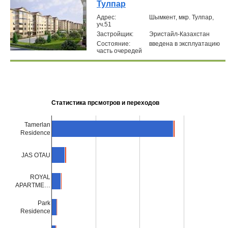
Тулпар
Aдрес:
Шымкент, мкр. Тулпар,
уч.51
Застройщик:
Эристайл-Казахстан
Состояние:
введена в эксплуатацию
часть очередей
Статистика прсмотров и переходов
Tamerlan
Residence
JAS OTAU
ROYAL
APARTME…
Park
Residence