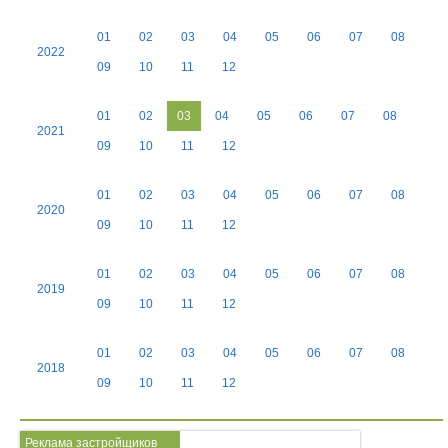
01
02
03
04
05
06
07
08
2022
09
10
11
12
01
02
03
04
05
06
07
08
2021
09
10
11
12
01
02
03
04
05
06
07
08
2020
09
10
11
12
01
02
03
04
05
06
07
08
2019
09
10
11
12
01
02
03
04
05
06
07
08
2018
09
10
11
12
Реклама застройщиков