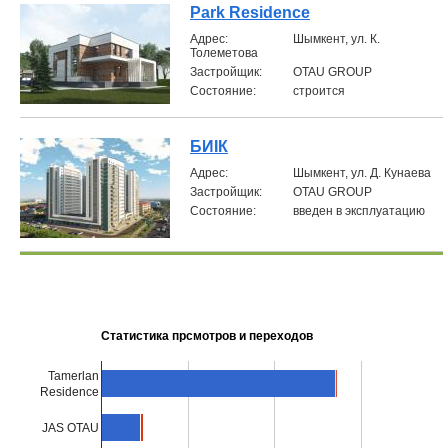
Park Residence
Aдрес:
Шымкент, ул. К.
Толеметова
Застройщик:
OTAU GROUP
Состояние:
строится
БИIК
Aдрес:
Шымкент, ул. Д. Кунаева
Застройщик:
OTAU GROUP
Состояние:
введен в эксплуатацию
Статистика прсмотров и переходов
Tamerlan
Residence
JAS OTAU