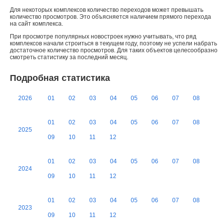
Для некоторых комплексов количество переходов может превышать
количество просмотров. Это объясняется наличием прямого перехода
на сайт комплекса.
При просмотре популярных новостроек нужно учитывать, что ряд
комплексов начали строиться в текущем году, поэтому не успели набрать
достаточное количество просмотров. Для таких объектов целесообразно
смотреть статистику за последний месяц.
Подробная статистика
2026
01
02
03
04
05
06
07
08
01
02
03
04
05
06
07
08
2025
09
10
11
12
01
02
03
04
05
06
07
08
2024
09
10
11
12
01
02
03
04
05
06
07
08
2023
09
10
11
12