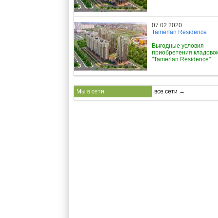
07.02.2020
Tamerlan Residence
Выгодные условия
приобретения кладовок
"Tamerlan Residence"
Мы в сети
все сети →