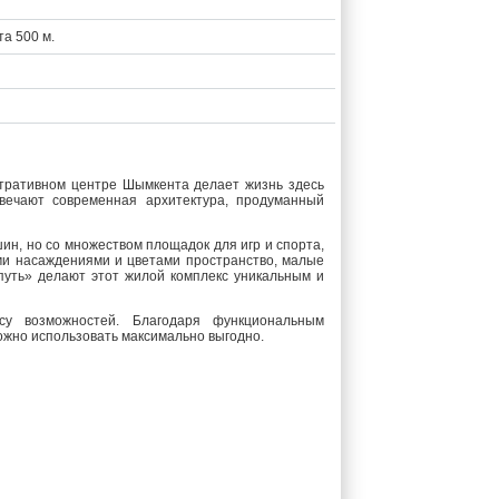
та 500 м.
стративном центре Шымкента делает жизнь здесь
вечают современная архитектура, продуманный
ин, но со множеством площадок для игр и спорта,
и насаждениями и цветами пространство, малые
уть» делают этот жилой комплекс уникальным и
ссу возможностей. Благодаря функциональным
ожно использовать максимально выгодно.