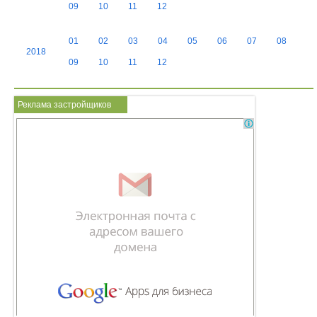
09
10
11
12
01
02
03
04
05
06
07
08
2018
09
10
11
12
Реклама застройщиков