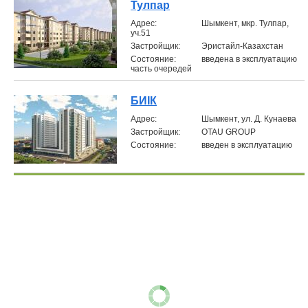
Тулпар
Aдрес:
Шымкент, мкр. Тулпар,
уч.51
Застройщик:
Эристайл-Казахстан
Состояние:
введена в эксплуатацию
часть очередей
БИIК
Aдрес:
Шымкент, ул. Д. Кунаева
Застройщик:
OTAU GROUP
Состояние:
введен в эксплуатацию