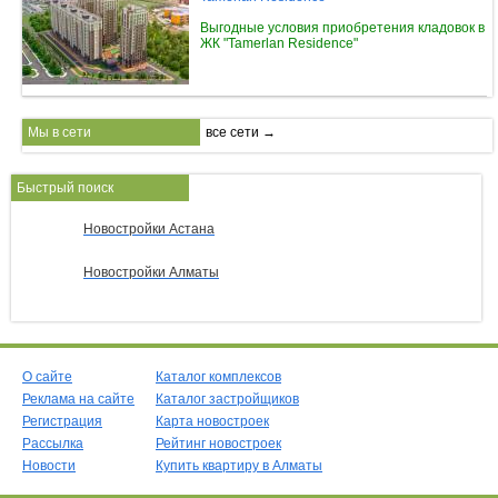
Выгодные условия приобретения кладовок в
ЖК "Tamerlan Residence"
Мы в сети
все сети →
Быстрый поиск
Новостройки Астана
Новостройки Алматы
О сайте
Каталог комплексов
Реклама на сайте
Каталог застройщиков
Регистрация
Карта новостроек
Рассылка
Рейтинг новостроек
Новости
Купить квартиру в Алматы