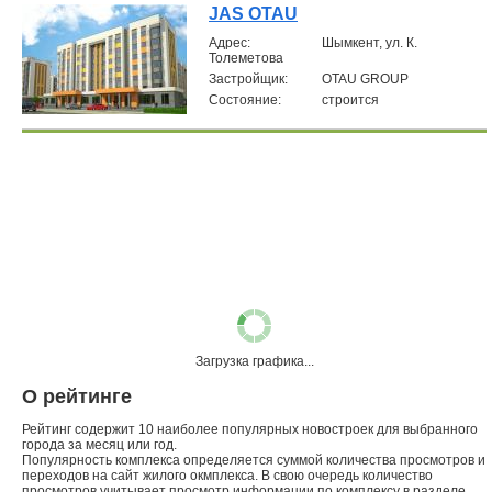
JAS OTAU
Aдрес:
Шымкент, ул. К.
Толеметова
Застройщик:
OTAU GROUP
Состояние:
строится
Загрузка графика...
О рейтинге
Рейтинг содержит 10 наиболее популярных новостроек для выбранного
города за месяц или год.
Популярность комплекса определяется суммой количества просмотров и
переходов на сайт жилого окмплекса. В свою очередь количество
просмотров учитывает просмотр информации по комплексу в разделе