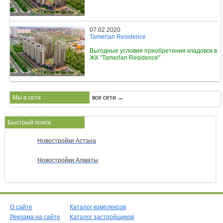
07.02.2020
Tamerlan Residence
Выгодные условия приобретения кладовок в
ЖК "Tamerlan Residence"
Мы в сети
все сети →
Быстрый поиск
Новостройки Астана
Новостройки Алматы
О сайте
Каталог комплексов
Реклама на сайте
Каталог застройщиков