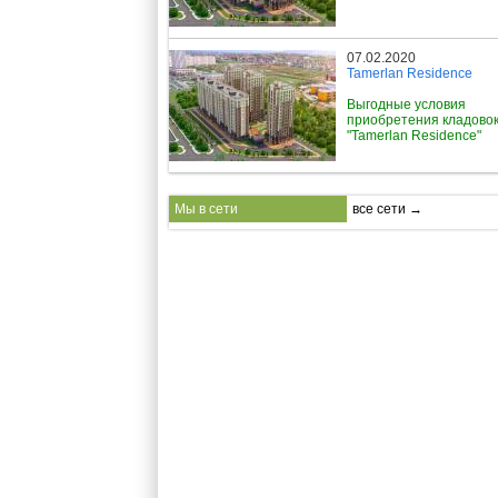
07.02.2020
Tamerlan Residence
Выгодные условия
приобретения кладовок
"Tamerlan Residence"
Мы в сети
все сети →