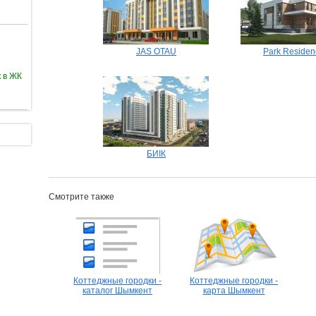
JAS OTAU
Park Residen
 в ЖК
БИIК
Смотрите также
Коттеджные городки -
Коттеджные городки -
каталог Шымкент
карта Шымкент