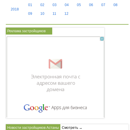
01
02
03
04
05
06
07
08
2018
09
10
11
12
Реклама застройщиков
Новости застройщиков Астаны
Смотреть →