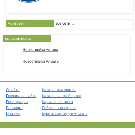
Мы в сети
все сети →
Быстрый поиск
Новостройки Астана
Новостройки Алматы
О сайте
Каталог комплексов
Реклама на сайте
Каталог застройщиков
Регистрация
Карта новостроек
Рассылка
Рейтинг новостроек
Новости
Купить квартиру в Алматы