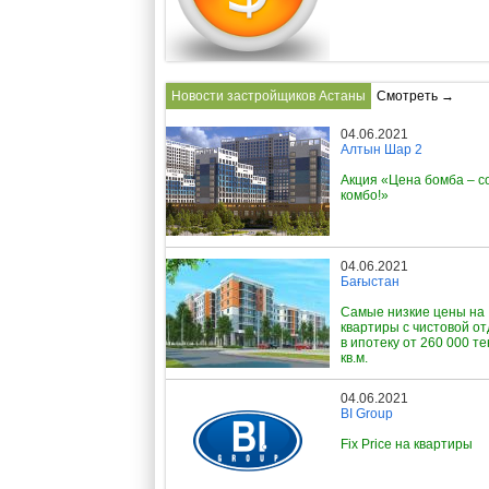
Новости застройщиков Астаны
Смотреть →
04.06.2021
Алтын Шар 2
Акция «Цена бомба – с
комбо!»
04.06.2021
Бағыстан
Самые низкие цены на
квартиры с чистовой о
в ипотеку от 260 000 те
кв.м.
04.06.2021
BI Group
Fix Price на квартиры