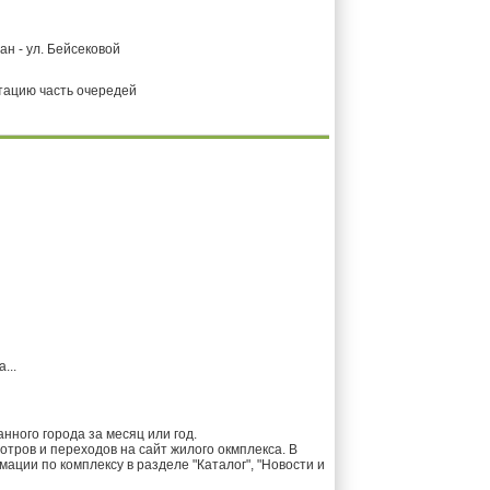
ан - ул. Бейсековой
атацию часть очередей
...
ного города за месяц или год.
тров и переходов на сайт жилого окмплекса. В
ции по комплексу в разделе "Каталог", "Новости и