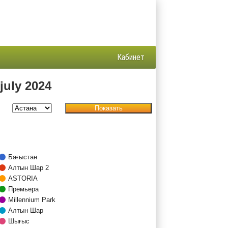
Кабинет
uly 2024
Показать
Бағыстан
Алтын Шар 2
ASTORIA
Премьера
Millennium Park
Алтын Шар
Шығыс