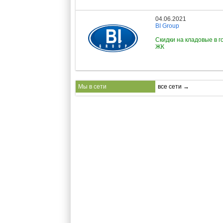
04.06.2021
BI Group
Скидки на кладовые в г
ЖК
Мы в сети
все сети →