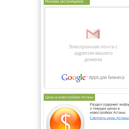
Реклама застройщиков
Цены в новостройках Астаны
Раздел содержит инф
о текущих ценах в
новостройках Астаны
Смотреть цены Астан