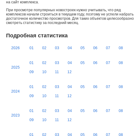
на сайт комплекса.
При просмотре популярных новостроек нужно учитывать, что ряд
комплексов начали строиться в текущем году, поэтому не успели набрать
достаточное количество просмотров. Для таких объектов целесообразно
смотреть статистику за последний месяц.
Подробная статистика
2026
01
02
03
04
05
06
07
08
01
02
03
04
05
06
07
08
2025
09
10
11
12
01
02
03
04
05
06
07
08
2024
09
10
11
12
01
02
03
04
05
06
07
08
2023
09
10
11
12
01
02
03
04
05
06
07
08