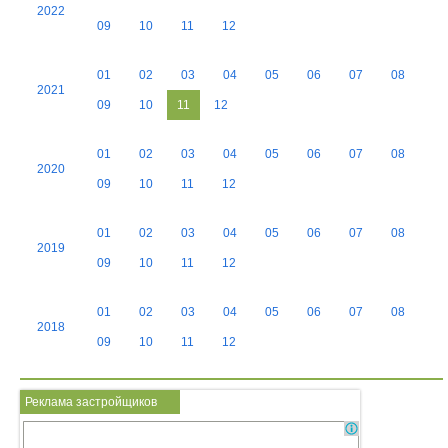
2022
09
10
11
12
01
02
03
04
05
06
07
08
2021
09
10
11
12
01
02
03
04
05
06
07
08
2020
09
10
11
12
01
02
03
04
05
06
07
08
2019
09
10
11
12
01
02
03
04
05
06
07
08
2018
09
10
11
12
Реклама застройщиков