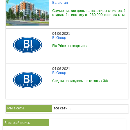
Бағыстан
Самые низкие цены на квартиры с чистовой
отделкой в ипотеку от 260 000 тенге за кв.м.
04.06.2021
BI Group
Fix Price на квартиры
04.06.2021
BI Group
Скидки на кладовые в готовых ЖК
Мы в сети
все сети →
Быстрый поиск