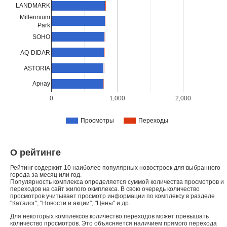
LANDMARK
Millennium
Park
SOHO
AQ-DIDAR
ASTORIA
Арнау
0
1,000
2,000
Просмотры
Переходы
О рейтинге
Рейтинг содержит 10 наиболее популярных новостроек для выбранного
города за месяц или год.
Популярность комплекса определяется суммой количества просмотров и
переходов на сайт жилого окмплекса. В свою очередь количество
просмотров учитывает просмотр информации по комплексу в разделе
"Каталог", "Новости и акции", "Цены" и др.
Для некоторых комплексов количество переходов может превышать
количество просмотров. Это объясняется наличием прямого перехода