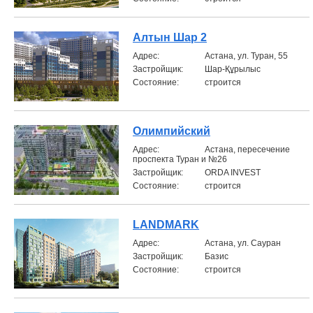
Алтын Шар 2
Aдрес:
Астана, ул. Туран, 55
Застройщик:
Шар-Құрылыс
Состояние:
строится
Олимпийский
Aдрес:
Астана, пересечение
проспекта Туран и №26
Застройщик:
ORDA INVEST
Состояние:
строится
LANDMARK
Aдрес:
Астана, ул. Сауран
Застройщик:
Базис
Состояние:
строится