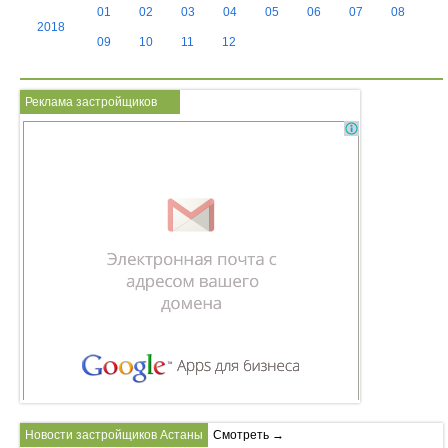
01
02
03
04
05
06
07
08
2018
09
10
11
12
Реклама застройщиков
Новости застройщиков Астаны
Смотреть →