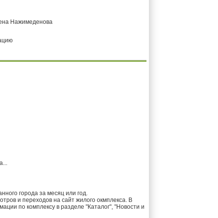
кена Нажимеденова
тацию
...
ного города за месяц или год.
тров и переходов на сайт жилого окмплекса. В
ции по комплексу в разделе "Каталог", "Новости и