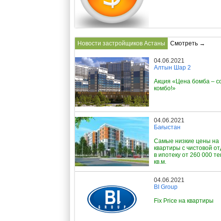
Новости застройщиков Астаны
Смотреть →
04.06.2021
Алтын Шар 2
Акция «Цена бомба – с
комбо!»
04.06.2021
Бағыстан
Самые низкие цены на
квартиры с чистовой о
в ипотеку от 260 000 те
кв.м.
04.06.2021
BI Group
Fix Price на квартиры