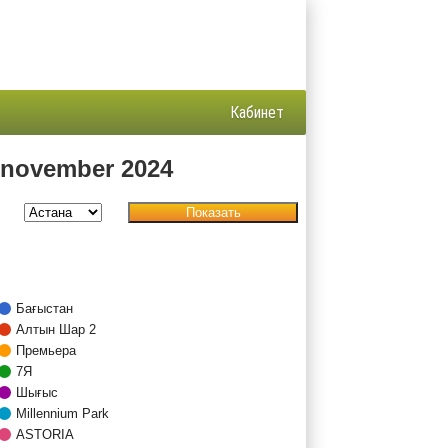
Кабинет
 november 2024
Показать
Бағыстан
Алтын Шар 2
Премьера
7Я
Шығыс
Millennium Park
ASTORIA