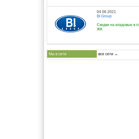
04.06.2021
BI Group
Скидки на кладовые в г
ЖК
Мы в сети
все сети →