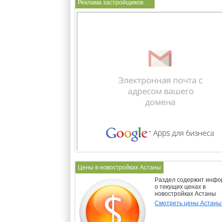
Реклама застройщиков
Цены в новостройках Астаны
Раздел содержит инф
о текущих ценах в
новостройках Астаны
Смотреть цены Астан