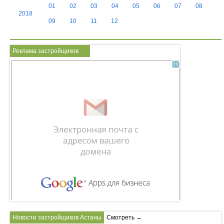
01
02
03
04
05
06
07
08
2018
09
10
11
12
Реклама застройщиков
Новости застройщиков Астаны
Смотреть →