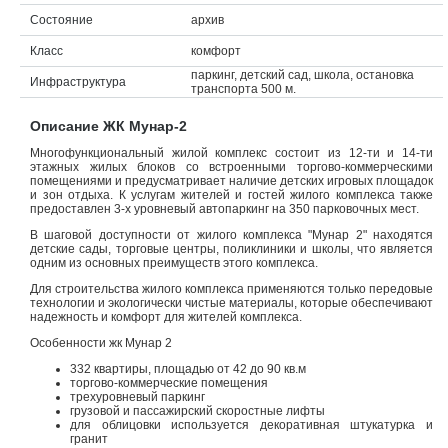
Состояние
архив
Объявления
Класс
комфорт
Кабинет
паркинг, детский сад, школа, остановка
Инфраструктура
транспорта 500 м.
Описание ЖК Мунар-2
Многофункциональный жилой комплекс состоит из 12-ти и 14-ти
этажных жилых блоков со встроенными торгово-коммерческими
помещениями и предусматривает наличие детских игровых площадок
и зон отдыха. К услугам жителей и гостей жилого комплекса также
предоставлен 3-х уровневый автопаркинг на 350 парковочных мест.
В шаговой доступности от жилого комплекса "Мунар 2" находятся
детские сады, торговые центры, поликлиники и школы, что является
одним из основных преимуществ этого комплекса.
Для строительства жилого комплекса применяются только передовые
технологии и экологически чистые материалы, которые обеспечивают
надежность и комфорт для жителей комплекса.
Особенности жк Мунар 2
332 квартиры, площадью от 42 до 90 кв.м
торгово-коммерческие помещения
трехуровневый паркинг
грузовой и пассажирский скоростные лифты
для облицовки используется декоративная штукатурка и
гранит