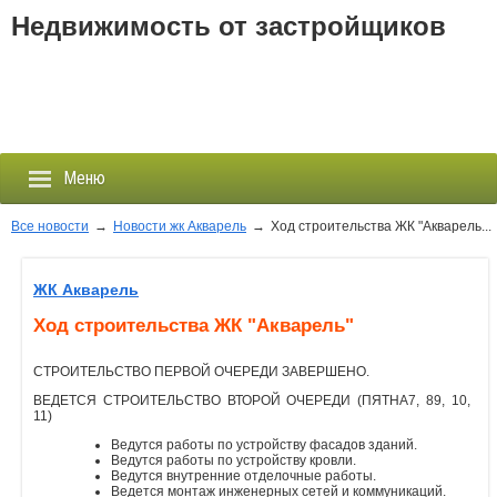
Недвижимость от застройщиков
Меню
Все новости
→
Новости жк Акварель
→
Ход строительства ЖК "Акварель...
Застройщики
ЖК Акварель
Ход строительства ЖК "Акварель"
Новостройки
СТРОИТЕЛЬСТВО ПЕРВОЙ ОЧЕРЕДИ ЗАВЕРШЕНО.
Новости
ВЕДЕТСЯ СТРОИТЕЛЬСТВО ВТОРОЙ ОЧЕРЕДИ (ПЯТНА7, 89, 10,
11)
События
Ведутся работы по устройству фасадов зданий.
Ведутся работы по устройству кровли.
Ведутся внутренние отделочные работы.
Агентства
Ведется монтаж инженерных сетей и коммуникаций.