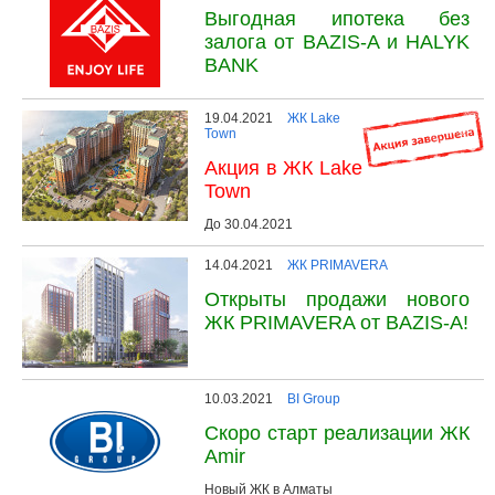
Выгодная ипотека без
залога от BAZIS-A и HALYK
BANK
19.04.2021
ЖК Lake
Town
Акция в ЖК Lake
Town
До 30.04.2021
14.04.2021
ЖК PRIMAVERA
Открыты продажи нового
ЖК PRIMAVERA от BAZIS-A!
10.03.2021
BI Group
Скоро старт реализации ЖК
Amir
Новый ЖК в Алматы