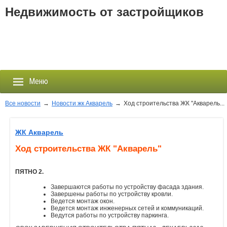
Недвижимость от застройщиков
Меню
Все новости
→
Новости жк Акварель
→
Ход строительства ЖК "Акварель...
Застройщики
ЖК Акварель
Ход строительства ЖК "Акварель"
Новостройки
ПЯТНО 2.
Новости
Завершаются работы по устройству фасада здания.
Завершены работы по устройству кровли.
События
Ведется монтаж окон.
Ведется монтаж инженерных сетей и коммуникаций.
Ведутся работы по устройству паркинга.
Агентства