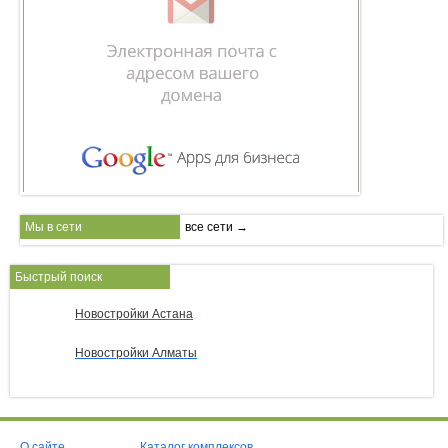
Мы в сети
все сети →
Быстрый поиск
Новостройки Астана
Новостройки Алматы
О сайте
Каталог комплексов