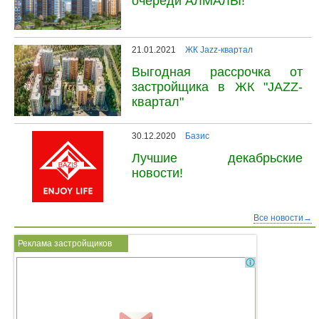
очереди АЛМАЛЫ!
21.01.2021
ЖК Jazz-квартал
Выгодная рассрочка от
застройщика в ЖК "JAZZ-
квартал"
30.12.2020
Базис
Лучшие декабрьские
новости!
Все новости→
Реклама застройщиков