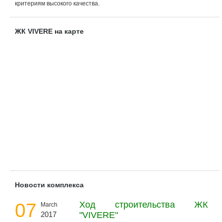
критериям высокого качества.
ЖК VIVERE на карте
Новости комплекса
07
Ход строительства ЖК
March
2017
"VIVERE"