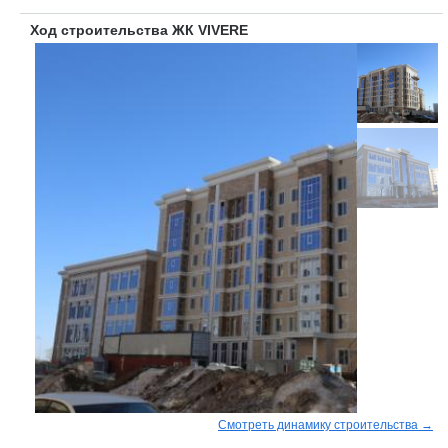
Ход строительства ЖК VIVERE
Смотреть динамику строительства →