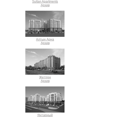
Sultan Apartments
Архив
Алтын Арна
Архив
Жетіген
Архив
Янтарный