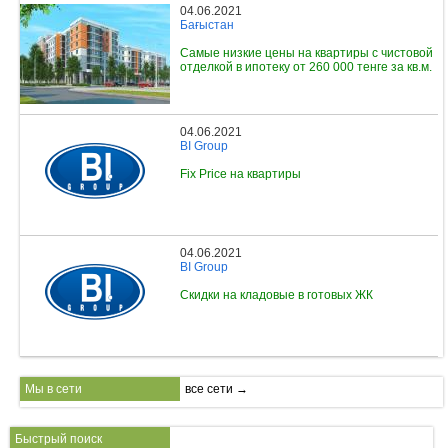
04.06.2021
Бағыстан
Самые низкие цены на квартиры с чистовой
отделкой в ипотеку от 260 000 тенге за кв.м.
04.06.2021
BI Group
Fix Price на квартиры
04.06.2021
BI Group
Скидки на кладовые в готовых ЖК
Мы в сети
все сети →
Быстрый поиск