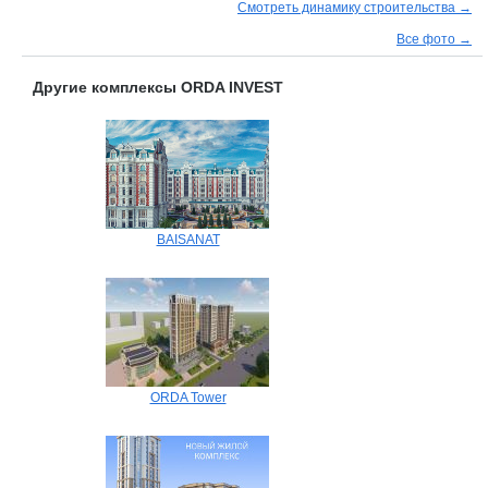
Смотреть динамику строительства →
Все фото →
Другие комплексы ORDA INVEST
BAISANAT
ORDA Tower