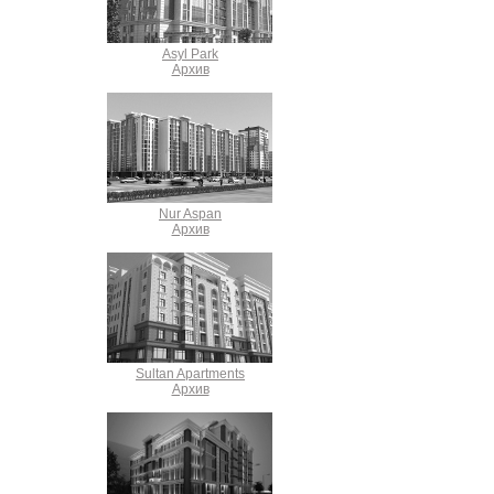
Asyl Park
Архив
Nur Aspan
Архив
Sultan Apartments
Архив