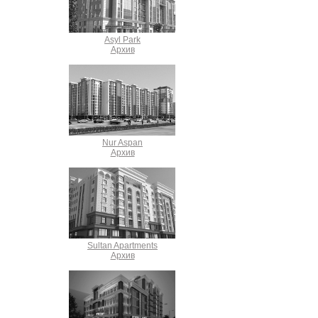
Asyl Park
Архив
Nur Aspan
Архив
Sultan Apartments
Архив