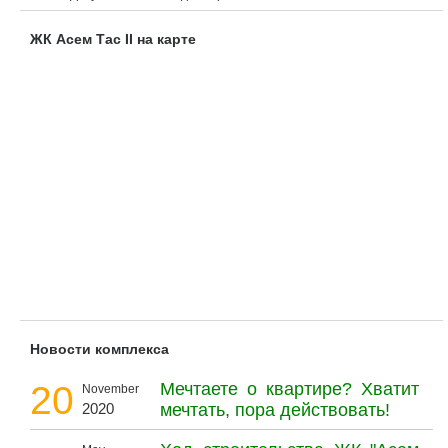
ЖК Асем Тас II на карте
Новости комплекса
20
Мечтаете о квартире? Хватит
November
2020
мечтать, пора действовать!