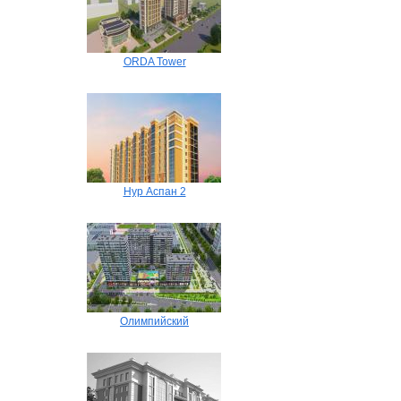
ORDA Tower
Нур Аспан 2
Олимпийский