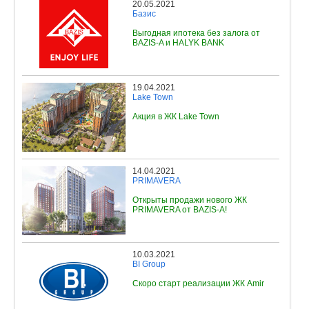
20.05.2021
Базис
Выгодная ипотека без залога от
BAZIS-A и HALYK BANK
19.04.2021
Lake Town
Акция в ЖК Lake Town
14.04.2021
PRIMAVERA
Открыты продажи нового ЖК
PRIMAVERA от BAZIS-A!
10.03.2021
BI Group
Скоро старт реализации ЖК Amir