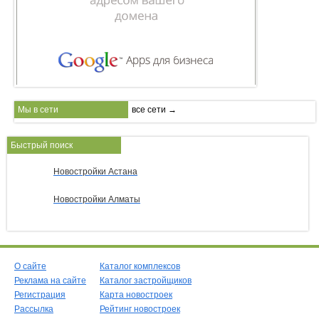
Мы в сети
все сети →
Быстрый поиск
Новостройки Астана
Новостройки Алматы
О сайте
Каталог комплексов
Реклама на сайте
Каталог застройщиков
Регистрация
Карта новостроек
Рассылка
Рейтинг новостроек