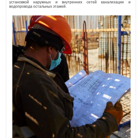
установкой наружных и внутренних сетей канализации и
водопровода остальных этажей.
Объявления
Кабинет