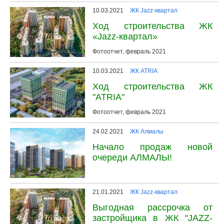
10.03.2021
ЖК Jazz-квартал
Ход строительства ЖК
«Jazz-квартал»
Фотоотчет, февраль 2021
10.03.2021
ЖК ATRIA
Ход строительства ЖК
"ATRIA"
Фотоотчет, февраль 2021
24.02.2021
ЖК Алмалы
Начало продаж новой
очереди АЛМАЛЫ!
21.01.2021
ЖК Jazz-квартал
Выгодная рассрочка от
застройщика в ЖК "JAZZ-