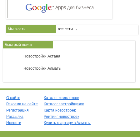
Мы в сети
все сети →
Быстрый поиск
Новостройки Астана
Новостройки Алматы
О сайте
Каталог комплексов
Реклама на сайте
Каталог застройщиков
Регистрация
Карта новостроек
Рассылка
Рейтинг новостроек
Новости
Купить квартиру в Алматы