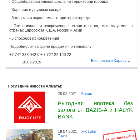
- Общеобразовательная школа на территории городка
Объявления
- Хорошие и дружные соседи
- Закрытая и охраняемая территория городка
Кабинет
- Экологичное и современное строительство, используемое в
странах Евросоюза, США, России и Азии
- 5 способов приобретения!
Подробности в отделе продаж и по телефону:
+7 747 333 9427/ + 7 727 22 190 22
Все новости Карасу →
10.09.2019
Последние новости Алматы:
20.05.2021
Базис
Выгодная ипотека без
залога от BAZIS-A и HALYK
BANK
19.04.2021
ЖК Lake
Town