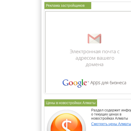
Реклама застройщиков
Цены в новостройках Алматы
Раздел содержит инф
о текущих ценах в
новостройках Алматы
Смотреть цены Алмат