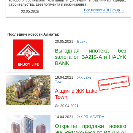
которого составляют компании и дирекции в различных сферах
строительства, девелопмента и инжиниринга.
Все новости BI Group →
03.05.2019
Последние новости Алматы:
20.05.2021
Базис
Выгодная ипотека без
залога от BAZIS-A и HALYK
BANK
19.04.2021
ЖК Lake
Town
Акция в ЖК Lake
Town
До 30.04.2021
14.04.2021
ЖК PRIMAVERA
Открыты продажи нового
ЖК PRIMAVERA от BAZIS-A!