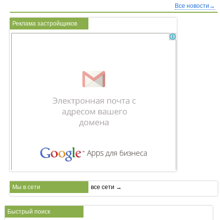
Все новости→
Реклама застройщиков
Мы в сети
все сети →
Быстрый поиск