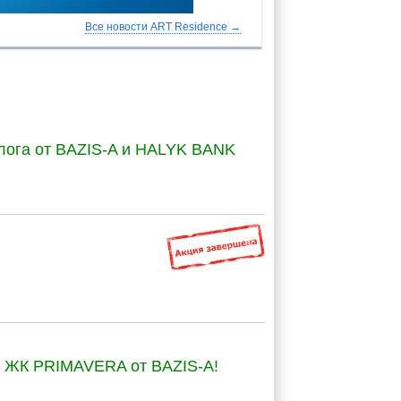
Все новости ART Residence →
алога от BAZIS-A и HALYK BANK
о ЖК PRIMAVERA от BAZIS-A!