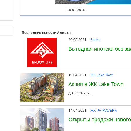
18.01.2018
Последние новости Алматы:
20.05.2021
Базис
Выгодная ипотека без з
19.04.2021
ЖК Lake Town
Акция в ЖК Lake Town
До 30.04.2021
14.04.2021
ЖК PRIMAVERA
Открыты продажи новог