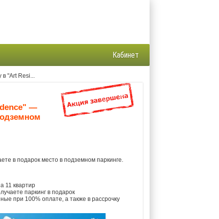
Кабинет
 "Art Resi...
idence" —
подземном
аете в подарок место в подземном паркинге.
а 11 квартир
лучаете паркинг в подарок
ные при 100% оплате, а также в рассрочку