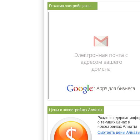
Реклама застройщиков
Цены в новостройках Алматы
Раздел содержит инф
о текущих ценах в
новостройках Алматы
Смотреть цены Алмат