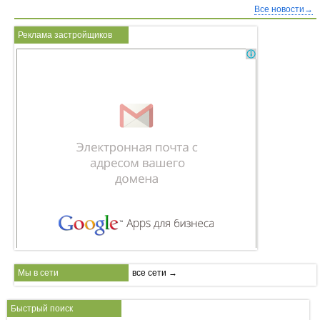
Все новости→
Реклама застройщиков
Мы в сети
все сети →
Быстрый поиск