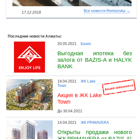
Все новости Remizovka →
17.12.2018
Последние новости Алматы:
20.05.2021
Базис
Выгодная ипотека без
залога от BAZIS-A и HALYK
BANK
19.04.2021
ЖК Lake
Town
Акция в ЖК Lake
Town
До 30.04.2021
14.04.2021
ЖК PRIMAVERA
Открыты продажи нового
ЖК PRIMAVERA от BAZIS-A!