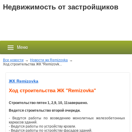
Недвижимость от застройщиков
Меню
Все новости
→
Новости жк Remizovka
→
Ход строительства ЖК "Remizovk...
Застройщики
ЖК Remizovka
Новостройки
Ход строительства ЖК "Remizovka"
Новости
Строительство пятен
1, 2,
9, 10, 11
завершено.
Ведется строительство второй очереди.
События
- Ведутся работы по возведению монолитных железобетонных
каркасов зданий.
- Ведутся работы по устройству кровли.
Агентства
- Ведутся работы по устройству фасадов зданий.