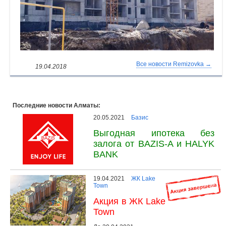
Все новости Remizovka →
19.04.2018
Последние новости Алматы:
20.05.2021
Базис
Выгодная ипотека без
залога от BAZIS-A и HALYK
BANK
19.04.2021
ЖК Lake
Town
Акция в ЖК Lake
Town