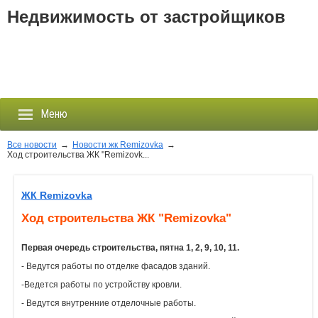
Недвижимость от застройщиков
Меню
Все новости
→
Новости жк Remizovka
→
Ход строительства ЖК "Remizovk...
Застройщики
ЖК Remizovka
Новостройки
Ход строительства ЖК "Remizovka"
Новости
Первая очередь строительства, пятна 1, 2, 9, 10, 11.
- Ведутся работы по отделке фасадов зданий.
События
-Ведется работы по устройству кровли.
- Ведутся внутренние отделочные работы.
Агентства