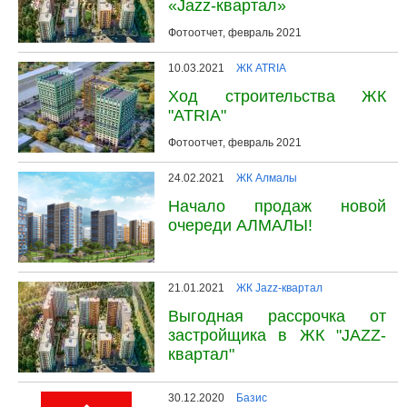
«Jazz-квартал»
Фотоотчет, февраль 2021
10.03.2021
ЖК ATRIA
Ход строительства ЖК
"ATRIA"
Фотоотчет, февраль 2021
24.02.2021
ЖК Алмалы
Начало продаж новой
очереди АЛМАЛЫ!
21.01.2021
ЖК Jazz-квартал
Выгодная рассрочка от
застройщика в ЖК "JAZZ-
квартал"
30.12.2020
Базис