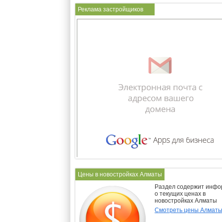
Реклама застройщиков
Цены в новостройках Алматы
Раздел содержит инф
о текущих ценах в
новостройках Алматы
Смотреть цены Алмат