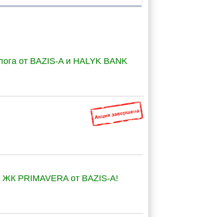
алога от BAZIS-A и HALYK BANK
о ЖК PRIMAVERA от BAZIS-A!