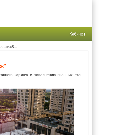
Кабинет
рестиж&...
иж"
тонного каркаса и заполнению внешних стен