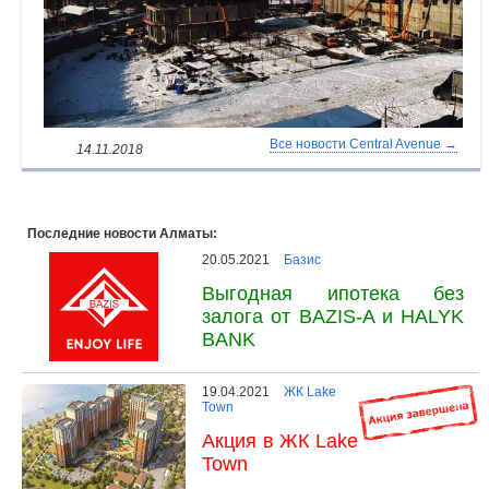
Объявления
Кабинет
Все новости Central Avenue →
14.11.2018
Последние новости Алматы:
20.05.2021
Базис
Выгодная ипотека без
залога от BAZIS-A и HALYK
BANK
19.04.2021
ЖК Lake
Town
Акция в ЖК Lake
Town