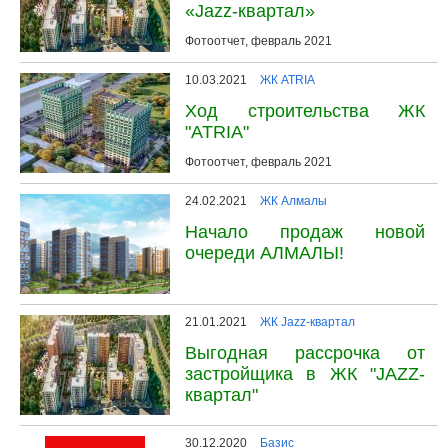
«Jazz-квартал»
Фотоотчет, февраль 2021
10.03.2021
ЖК ATRIA
Ход строительства ЖК
"ATRIA"
Фотоотчет, февраль 2021
24.02.2021
ЖК Алмалы
Начало продаж новой
очереди АЛМАЛЫ!
21.01.2021
ЖК Jazz-квартал
Выгодная рассрочка от
застройщика в ЖК "JAZZ-
квартал"
30.12.2020
Базис