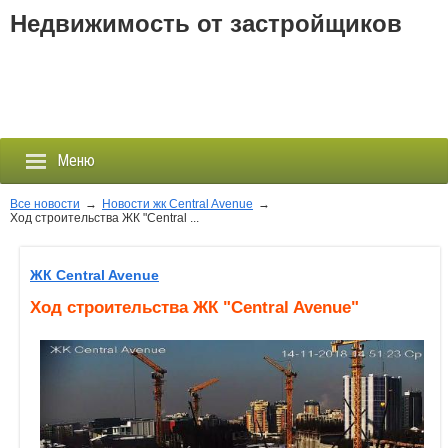
Недвижимость от застройщиков
Меню
Все новости
→
Новости жк Central Avenue
→
Ход строительства ЖК "Central ...
Застройщики
ЖК Central Avenue
Новостройки
Ход строительства ЖК "Central Avenue"
Новости
События
Агентства