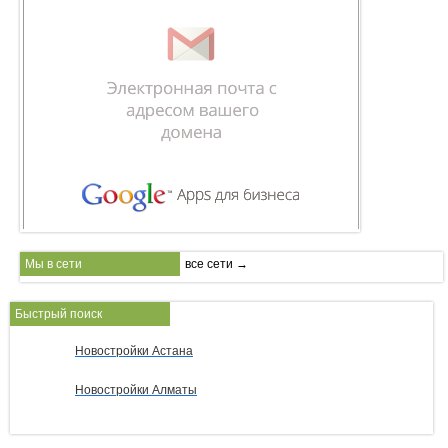
Мы в сети
все сети →
Быстрый поиск
Новостройки Астана
Новостройки Алматы