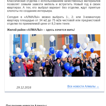
Классическая отделка с использованием качественных материалов
позволят семьям завезти мебель и встретить Новый год в своих
квартирах. А тех, кто выбрал вариант без отделки, ждут приятые
хлопоты по созданию интерьера.
Сегодня в «АЛМАЛЫ» можно выбрать 1-, 2- или 3-комнатную
квартиру площадью от 34 м2 до 75 м2в чистовой или предчистовой
отделке по приемлемой цене от 8,3 млн тенге.
Жилой район «АЛМАЛЫ» – здесь хочется жить!
Все новости Алмалы →
29.12.2016
Последние новости Алматы: