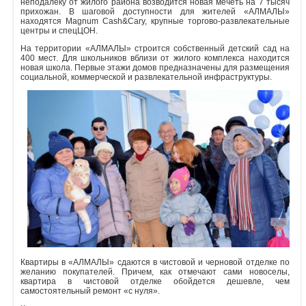
неподалеку от жилого района возводится новая мечеть на 7 тысяч
прихожан. В шаговой доступности для жителей «АЛМАЛЫ»
находятся Magnum Cash&Cary, крупные торгово-развлекательные
центры и спецЦОН.
На территории «АЛМАЛЫ» строится собственный детский сад на
400 мест. Для школьников вблизи от жилого комплекса находится
новая школа. Первые этажи домов предназначены для размещения
социальной, коммерческой и развлекательной инфраструктуры.
Квартиры в «АЛМАЛЫ» сдаются в чистовой и черновой отделке по
желанию покупателей. Причем, как отмечают сами новоселы,
квартира в чистовой отделке обойдется дешевле, чем
самостоятельный ремонт «с нуля».