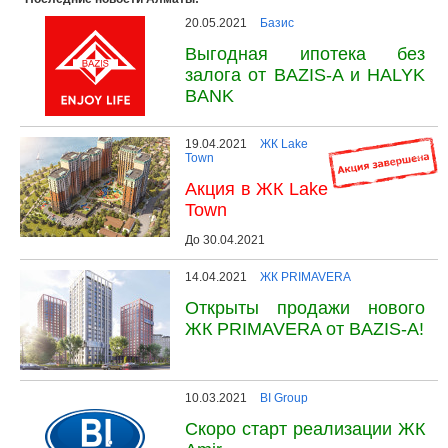
20.05.2021
Базис
Выгодная ипотека без
залога от BAZIS-A и HALYK
BANK
19.04.2021
ЖК Lake
Town
Акция в ЖК Lake
Town
До 30.04.2021
14.04.2021
ЖК PRIMAVERA
Открыты продажи нового
ЖК PRIMAVERA от BAZIS-A!
10.03.2021
BI Group
Скоро старт реализации ЖК