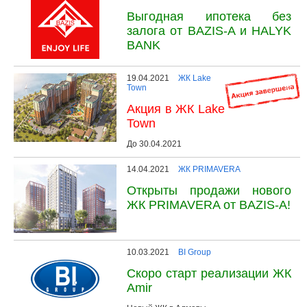
Выгодная ипотека без
залога от BAZIS-A и HALYK
BANK
19.04.2021
ЖК Lake
Town
Акция в ЖК Lake
Town
До 30.04.2021
14.04.2021
ЖК PRIMAVERA
Открыты продажи нового
ЖК PRIMAVERA от BAZIS-A!
10.03.2021
BI Group
Скоро старт реализации ЖК
Amir