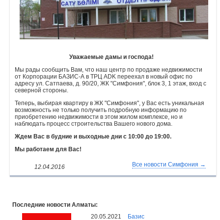
Объявления
Кабинет
Уважаемые дамы и господа!
Мы рады сообщить Вам, что наш центр по продаже недвижимости
от Корпорации БАЗИС-А в ТРЦ ADK переехал в новый офис по
адресу ул. Сатпаева, д. 90/20, ЖК "Симфония", блок 3, 1 этаж, вход с
северной стороны.
Теперь, выбирая квартиру в ЖК "Симфония", у Вас есть уникальная
возможность не только получить подробную информацию по
приобретению недвижимости в этом жилом комплексе, но и
наблюдать процесс строительства Вашего нового дома.
Ждем Вас в будние и выходные дни с 10:00 до 19:00.
Мы работаем для Вас!
Все новости Симфония →
12.04.2016
Последние новости Алматы:
20.05.2021
Базис