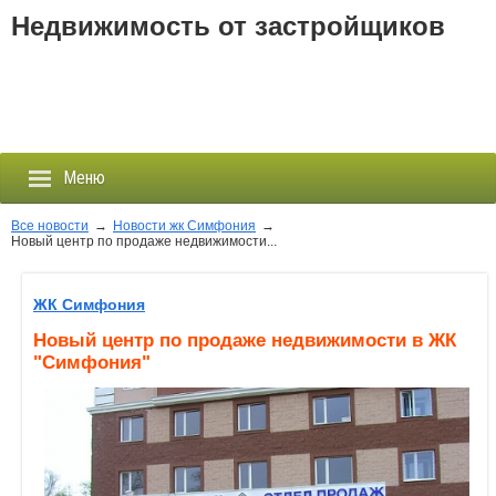
Недвижимость от застройщиков
Меню
Все новости
→
Новости жк Симфония
→
Новый центр по продаже недвижимости...
Застройщики
ЖК Симфония
Новостройки
Новый центр по продаже недвижимости в ЖК
"Симфония"
Новости
События
Агентства