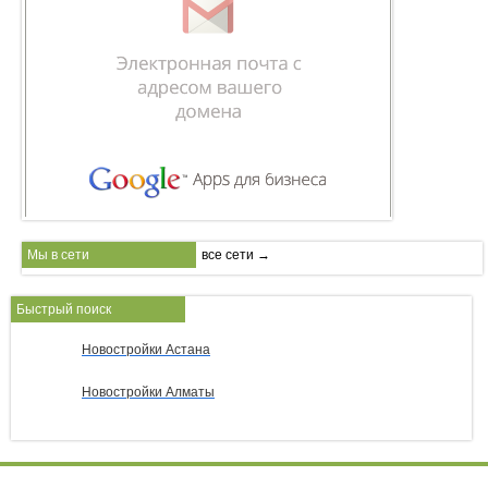
Мы в сети
все сети →
Быстрый поиск
Новостройки Астана
Новостройки Алматы